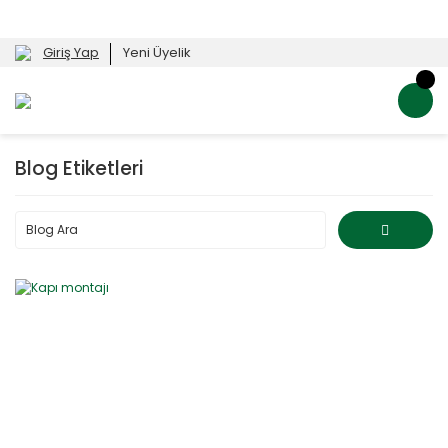
Giriş Yap
Yeni Üyelik
Blog Etiketleri