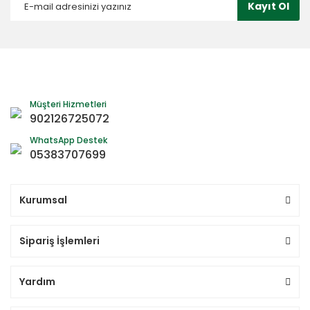
Kayıt Ol
Müşteri Hizmetleri
902126725072
WhatsApp Destek
05383707699
Kurumsal
Sipariş İşlemleri
Yardım