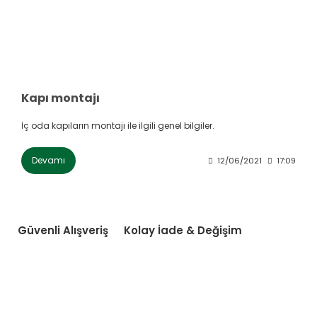
Kapı montajı
İç oda kapıların montajı ile ilgili genel bilgiler.
Devamı
12/06/2021
17:09
Güvenli Alışveriş
Kolay İade & Değişim