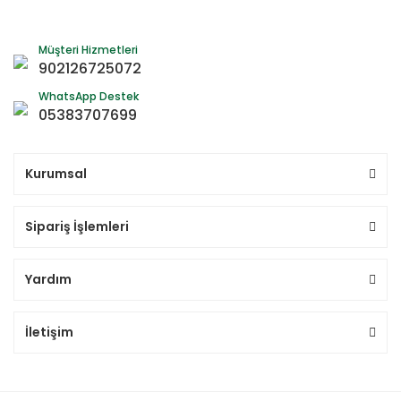
Müşteri Hizmetleri
902126725072
WhatsApp Destek
05383707699
Kurumsal
Sipariş İşlemleri
Yardım
İletişim