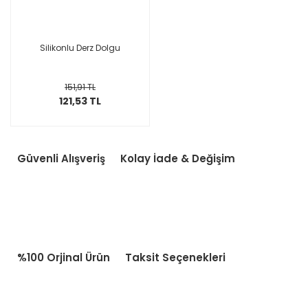
Silikonlu Derz Dolgu
151,91 TL
121,53 TL
Güvenli Alışveriş
Kolay İade & Değişim
%100 Orjinal Ürün
Taksit Seçenekleri