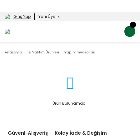
Giriş Yap
Yeni Üyelik
Anasayfa
Isı Yalıtım Ürünleri
Yapı Kimyasalları
Ürün Bulunamadı.
Güvenli Alışveriş
Kolay İade & Değişim