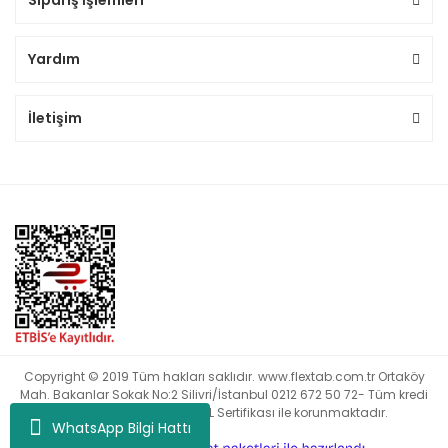
Sipariş İşlemleri
Yardım
İletişim
Copyright © 2019 Tüm hakları saklıdır. www.flextab.com.tr Ortaköy
Mah. Bakanlar Sokak No:2 Silivri/İstanbul 0212 672 50 72- Tüm kredi
kartı bilgileriniz 256bit SSL Sertifikası ile korunmaktadır.
WhatsApp Bilgi Hattı