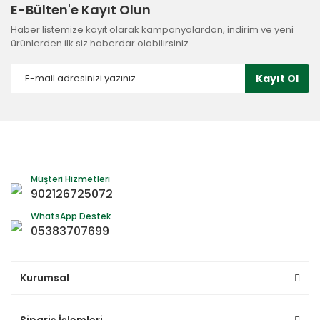
E-Bülten'e Kayıt Olun
Haber listemize kayıt olarak kampanyalardan, indirim ve yeni
ürünlerden ilk siz haberdar olabilirsiniz.
Kayıt Ol
Müşteri Hizmetleri
902126725072
WhatsApp Destek
05383707699
Kurumsal