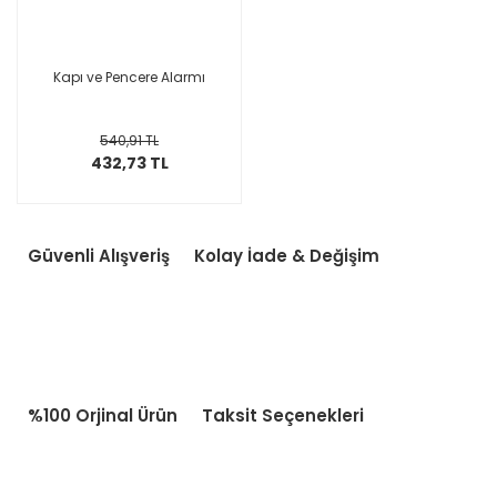
Kapı ve Pencere Alarmı
540,91 TL
432,73 TL
Güvenli Alışveriş
Kolay İade & Değişim
%100 Orjinal Ürün
Taksit Seçenekleri