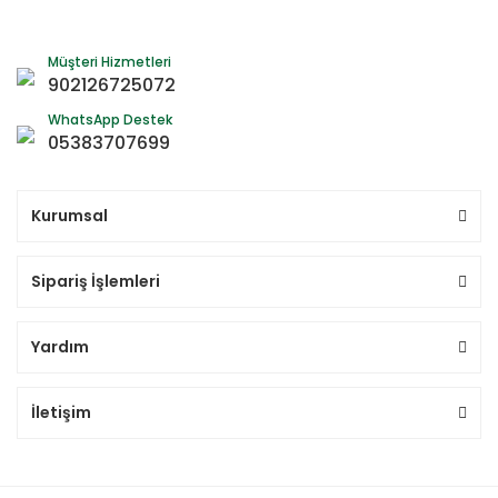
Müşteri Hizmetleri
902126725072
WhatsApp Destek
05383707699
Kurumsal
Sipariş İşlemleri
Yardım
İletişim