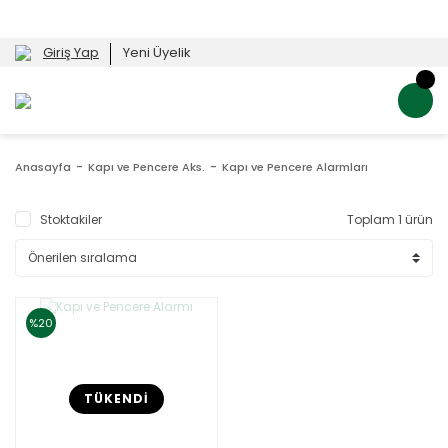
Giriş Yap
Yeni Üyelik
Anasayfa
Kapı ve Pencere Aks.
Kapı ve Pencere Alarmları
Stoktakiler
Toplam 1 ürün
%20
TÜKENDİ