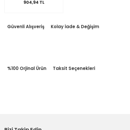
904,94 TL
Güvenli Alışveriş
Kolay İade & Değişim
%100 Orjinal Ürün
Taksit Seçenekleri
Bizi Takip Edin