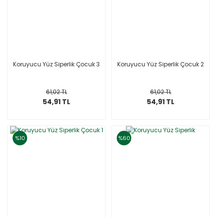
Koruyucu Yüz Siperlik Çocuk 3
Koruyucu Yüz Siperlik Çocuk 2
61,02 TL
61,02 TL
54,91 TL
54,91 TL
%10
%60