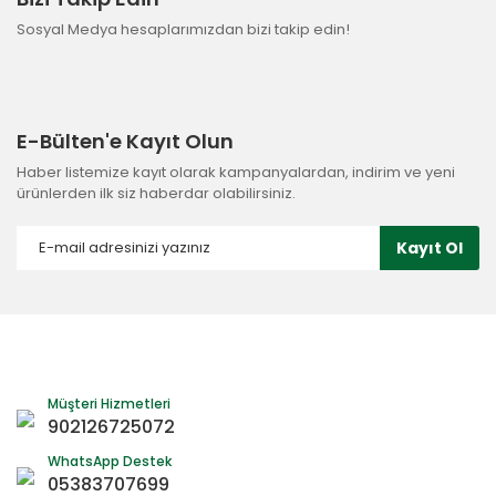
Sosyal Medya hesaplarımızdan bizi takip edin!
E-Bülten'e Kayıt Olun
Haber listemize kayıt olarak kampanyalardan, indirim ve yeni
ürünlerden ilk siz haberdar olabilirsiniz.
Kayıt Ol
Müşteri Hizmetleri
902126725072
WhatsApp Destek
05383707699