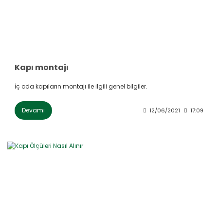
Kapı montajı
İç oda kapıların montajı ile ilgili genel bilgiler.
Devamı
12/06/2021
17:09