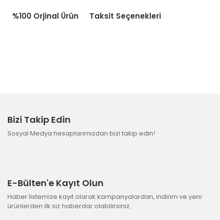
%100 Orjinal Ürün
Taksit Seçenekleri
Bizi Takip Edin
Sosyal Medya hesaplarımızdan bizi takip edin!
E-Bülten'e Kayıt Olun
Haber listemize kayıt olarak kampanyalardan, indirim ve yeni
ürünlerden ilk siz haberdar olabilirsiniz.