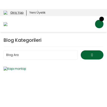
Giriş Yap
Yeni Üyelik
Blog Kategorileri