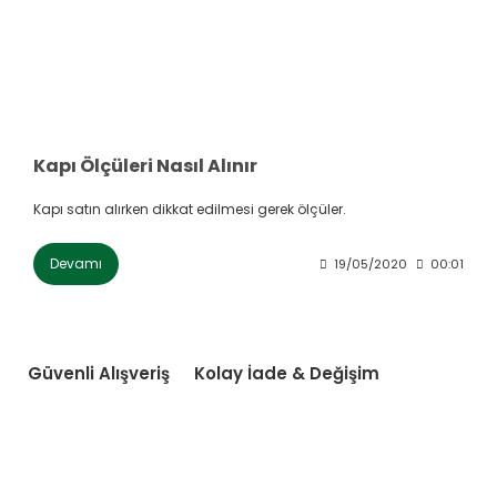
Kapı Ölçüleri Nasıl Alınır
Kapı satın alırken dikkat edilmesi gerek ölçüler.
Devamı
19/05/2020
00:01
Güvenli Alışveriş
Kolay İade & Değişim