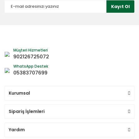
Kayıt Ol
Müşteri Hizmetleri
902126725072
WhatsApp Destek
05383707699
Kurumsal
Sipariş İşlemleri
Yardım