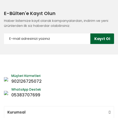
E-Bülten'e Kayıt Olun
Haber listemize kayıt olarak kampanyalardan, indirim ve yeni
ürünlerden ilk siz haberdar olabilirsiniz.
Kayıt Ol
Müşteri Hizmetleri
902126725072
WhatsApp Destek
05383707699
Kurumsal