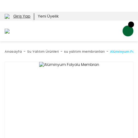
Giriş Yap
Yeni Üyelik
Anasayfa
Su Yalıtım Ürünleri
su yalıtım membranları
Alüminyum Fol