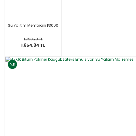
Su Yalıtım Membranı P3000
1.798,20 TL
1.654,34 TL
%11