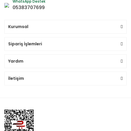
WhatsApp Destek
05383707699
Kurumsal
Sipariş İşlemleri
Yardım
İletişim