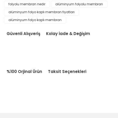
folyolu membran nedir
alüminyum folyolu membran
alüminyum folyo kaplı membran fiyatları
alüminyum folyo kaplı membran
Güvenli Alışveriş
Kolay İade & Değişim
%100 Orjinal Ürün
Taksit Seçenekleri