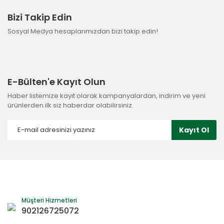
Bizi Takip Edin
Sosyal Medya hesaplarımızdan bizi takip edin!
E-Bülten'e Kayıt Olun
Haber listemize kayıt olarak kampanyalardan, indirim ve yeni
ürünlerden ilk siz haberdar olabilirsiniz.
Kayıt Ol
Müşteri Hizmetleri
902126725072