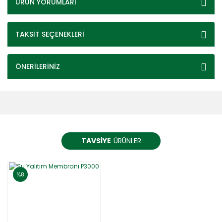
ÜRÜN YORUMLARI
TAKSİT SEÇENEKLERİ
ÖNERİLERİNİZ
TAVSİYE
ÜRÜNLER
%8