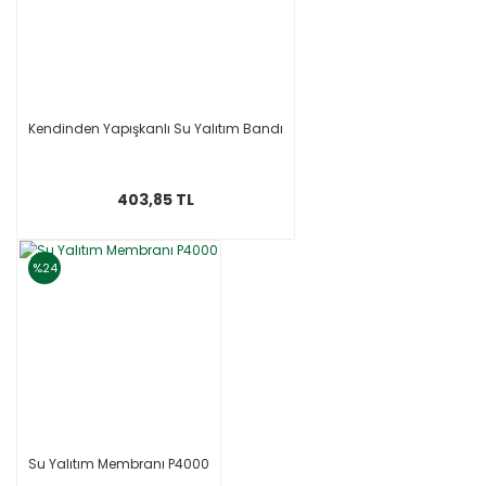
Kendinden Yapışkanlı Su Yalıtım Bandı
403,85 TL
%24
Su Yalıtım Membranı P4000