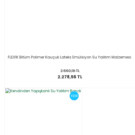
FLEX1K Bitüm Polimer Kauçuk Lateks Emülsiyon Su Yalıtım Malzemesi.
2.560,18 TL
2.278,56 TL
YENİ