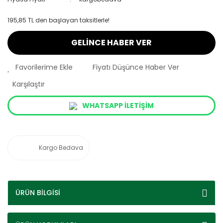
195,85 TL den başlayan taksitlerle!
GELİNCE HABER VER
Fiyatı Düşünce Haber Ver
Karşılaştır
WHATSAPP İLETİŞİM
Kargo Bedava
ÜRÜN BİLGİSİ