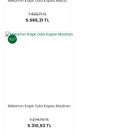
Melamin Kaplı Oda Kapısı Beyaz
7.623,71 TL
5.565,31 TL
%27
Melamin Kaplı Oda Kapısı Madran
7.274,70 TL
5.310,53 TL