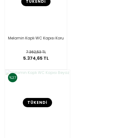
TÜKENDİ
Melamin Kaplı WC Kapısı Koru
7.362,53 TL
5.374,65 TL
%27
TÜKENDİ