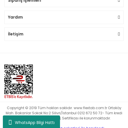
Sipariş İşlemleri
Yardım
İletişim
Copyright © 2019 Tüm hakları saklıdır. www.flextab.com.tr Ortaköy
Mah. Bakanlar Sokak No:2 Silivri/İstanbul 0212 672 50 72- Tüm kredi
kartı bilgileriniz 256bit SSL Sertifikası ile korunmaktadır.
WhatsApp Bilgi Hattı