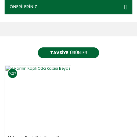
ÖNERİLERİNİZ
TAVSİYE
ÜRÜNLER
%27