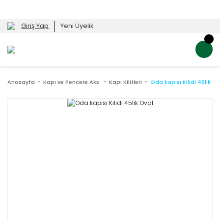
Giriş Yap
Yeni Üyelik
Anasayfa
Kapı ve Pencere Aks.
Kapı Kilitleri
Oda kapısı Kilidi 45lik O