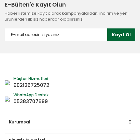
E-Bülten'e Kayıt Olun
Haber listemize kayıt olarak kampanyalardan, indirim ve yeni
ürünlerden ilk siz haberdar olabilirsiniz.
Kayıt Ol
Müşteri Hizmetleri
902126725072
WhatsApp Destek
05383707699
Kurumsal