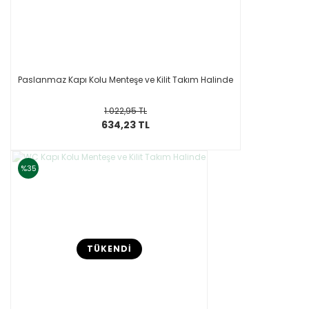
Paslanmaz Kapı Kolu Menteşe ve Kilit Takım Halinde
1.022,95 TL
634,23 TL
%35
TÜKENDİ