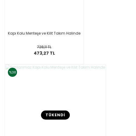
Kapı Kolu Menteşe ve Kilit Takım Halinde
728,11 TL
473,27 TL
%38
TÜKENDİ