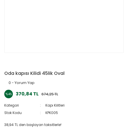
Oda kapısı Kilidi 45lik Oval
0 - Yorum Yap
370,84 TL
674,25 TL
%45
Kategori
Kapı Kilitleri
Stok Kodu
KPK005
38,94 TL den başlayan taksitlerle!