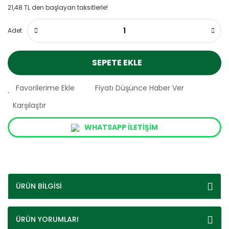
21,48 TL den başlayan taksitlerle!
Adet
SEPETE EKLE
Fiyatı Düşünce Haber Ver
Karşılaştır
WHATSAPP İLETİŞİM
ÜRÜN BİLGİSİ
ÜRÜN YORUMLARI