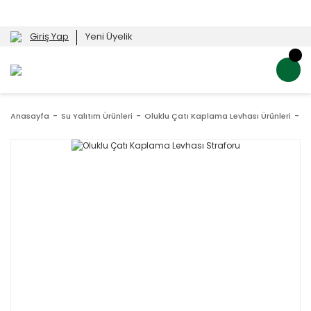
Giriş Yap
Yeni Üyelik
Anasayfa
Su Yalıtım Ürünleri
Oluklu Çatı Kaplama Levhası Ürünleri
Ol