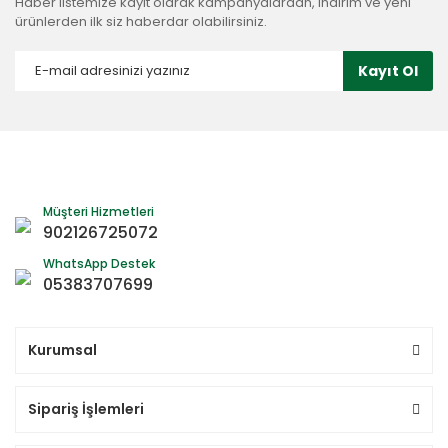
Haber listemize kayıt olarak kampanyalardan, indirim ve yeni
ürünlerden ilk siz haberdar olabilirsiniz.
Kayıt Ol
Müşteri Hizmetleri
902126725072
WhatsApp Destek
05383707699
Kurumsal
Sipariş İşlemleri