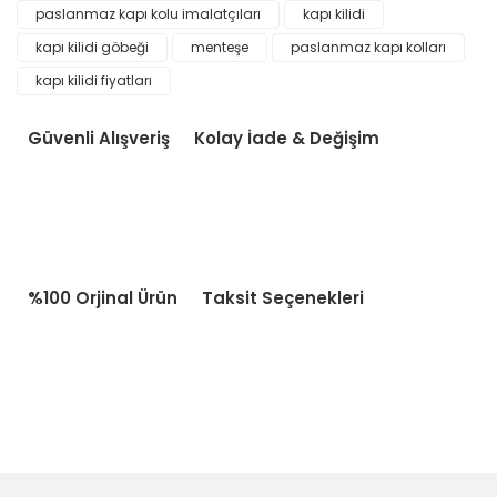
paslanmaz kapı kolu imalatçıları
kapı kilidi
kapı kilidi göbeği
menteşe
paslanmaz kapı kolları
kapı kilidi fiyatları
Güvenli Alışveriş
Kolay İade & Değişim
%100 Orjinal Ürün
Taksit Seçenekleri