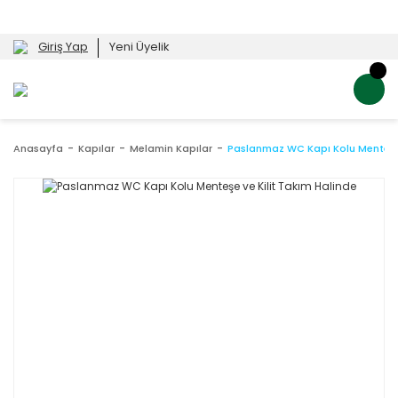
Giriş Yap
Yeni Üyelik
Anasayfa
Kapılar
Melamin Kapılar
Paslanmaz WC Kapı Kolu Menteşe 