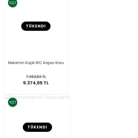
%27
TÜKENDİ
Melamin Kaplı WC Kapısı Koru
7.362,53 TL
5.374,65 TL
%27
TÜKENDİ