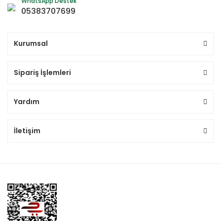
WhatsApp Destek
05383707699
Kurumsal
Sipariş İşlemleri
Yardım
İletişim