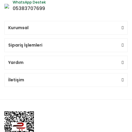
WhatsApp Destek
05383707699
Kurumsal
Sipariş İşlemleri
Yardım
İletişim