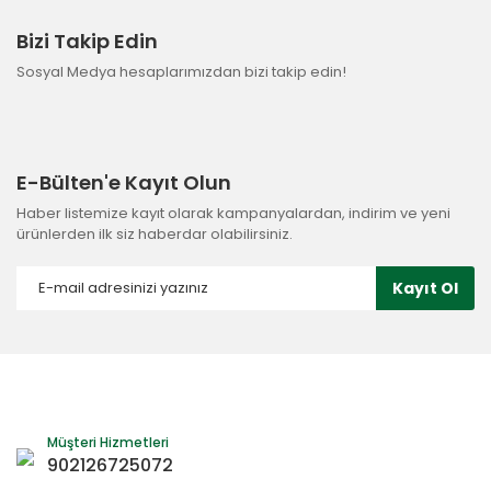
Bizi Takip Edin
Sosyal Medya hesaplarımızdan bizi takip edin!
E-Bülten'e Kayıt Olun
Haber listemize kayıt olarak kampanyalardan, indirim ve yeni
ürünlerden ilk siz haberdar olabilirsiniz.
Kayıt Ol
Müşteri Hizmetleri
902126725072