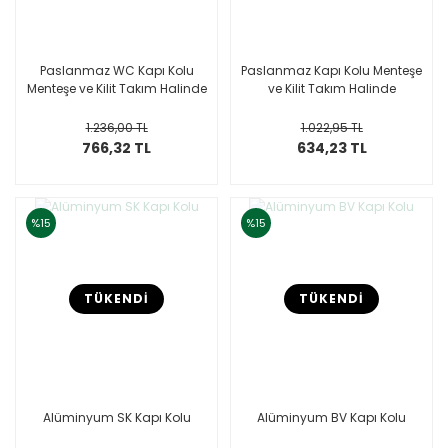
Paslanmaz WC Kapı Kolu
Paslanmaz Kapı Kolu Menteşe
Menteşe ve Kilit Takım Halinde
ve Kilit Takım Halinde
1.236,00 TL
1.022,95 TL
766,32 TL
634,23 TL
%15
%15
TÜKENDİ
TÜKENDİ
Alüminyum SK Kapı Kolu
Alüminyum BV Kapı Kolu