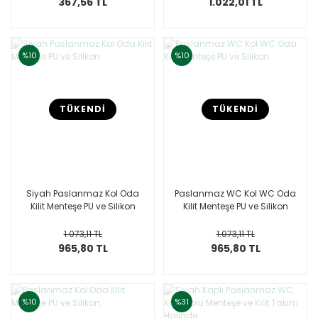
367,56 TL
1.022,01 TL
%10
%10
TÜKENDİ
TÜKENDİ
Siyah Paslanmaz Kol Oda
Paslanmaz WC Kol WC Oda
Kilit Menteşe PU ve Silikon
Kilit Menteşe PU ve Silikon
1.073,11 TL
1.073,11 TL
965,80 TL
965,80 TL
%10
%31