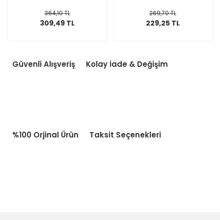
364,10 TL
269,70 TL
309,49 TL
229,25 TL
Güvenli Alışveriş
Kolay İade & Değişim
%100 Orjinal Ürün
Taksit Seçenekleri