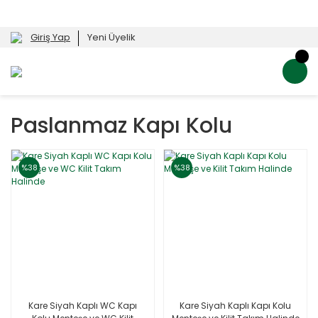
Giriş Yap
Yeni Üyelik
Paslanmaz Kapı Kolu
%38
%38
Kare Siyah Kaplı WC Kapı
Kare Siyah Kaplı Kapı Kolu