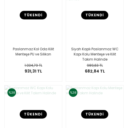
TÜKENDİ
TÜKENDİ
Paslanmaz Kol Oda Kilit
Siyah Kaplı Paslanmaz WC
Menteşe PU ve Silikon
Kapı Kolu Menteşe ve Kilit
Takım Halinde
1.034,79 TL
989,63 TL
931,31 TL
682,84 TL
%38
%38
TÜKENDİ
TÜKENDİ