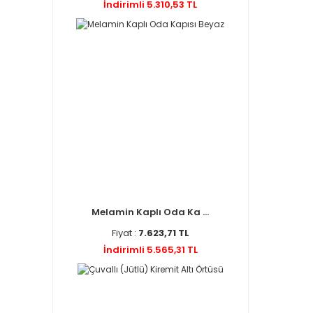
İndirimli 5.310,53 TL
Melamin Kaplı Oda Ka ...
Fiyat :
7.623,71 TL
İndirimli 5.565,31 TL