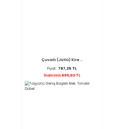
Çuvallı (Jütlü) Kire ...
Fiyat :
797,25 TL
İndirimli 685,63 TL