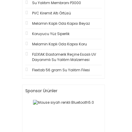
Su Yalıtım Membranı P3000
PVC Kiremit Altı Örtüsü
Melamin Kaplı Oda Kapısı Beyaz
Koruyucu Yüz Siperlik
Melamin Kaplı Oda Kapısı Koru
FLEX1AK Elastomerik Reçine Esaslı UV
Dayanımlı Su Yalıtım Malzemesi
Flextab 56 gram Su Yalıtım Filesi
Sponsor Ürünler