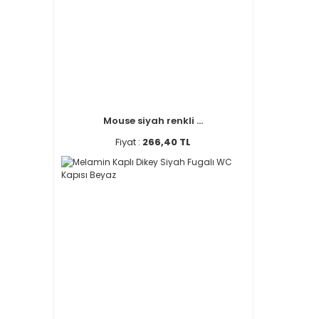
Mouse siyah renkli ...
Fiyat :
266,40 TL