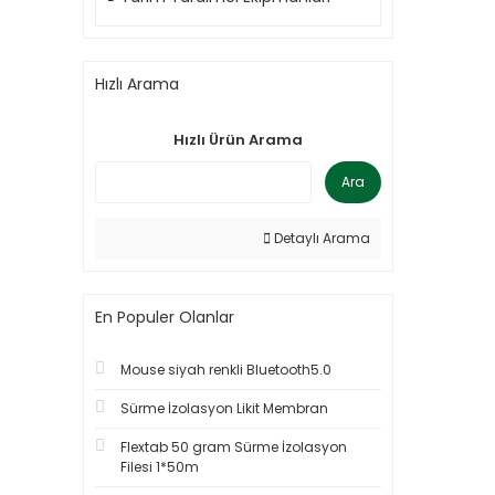
Hızlı Arama
Hızlı Ürün Arama
Ara
Detaylı Arama
En Populer Olanlar
Mouse siyah renkli Bluetooth5.0
Sürme İzolasyon Likit Membran
Flextab 50 gram Sürme İzolasyon
Filesi 1*50m