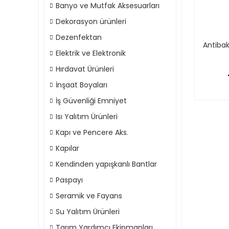
Banyo ve Mutfak Aksesuarları
Dekorasyon ürünleri
Dezenfektan
Antibak
Elektrik ve Elektronik
Hırdavat Ürünleri
İnşaat Boyaları
İş Güvenliği Emniyet
Isı Yalıtım Ürünleri
Kapı ve Pencere Aks.
Kapılar
Kendinden yapışkanlı Bantlar
Paspayı
Seramik ve Fayans
Su Yalıtım Ürünleri
Tarım Yardımcı Ekipmanları