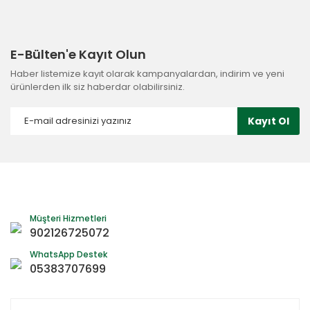
E-Bülten'e Kayıt Olun
Haber listemize kayıt olarak kampanyalardan, indirim ve yeni
ürünlerden ilk siz haberdar olabilirsiniz.
Kayıt Ol
Müşteri Hizmetleri
902126725072
WhatsApp Destek
05383707699