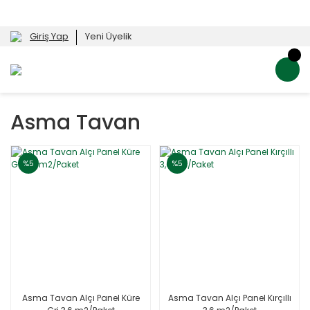
Giriş Yap
Yeni Üyelik
Asma Tavan
%5
%5
Asma Tavan Alçı Panel Küre
Asma Tavan Alçı Panel Kırçıllı