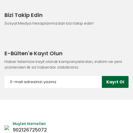
Bizi Takip Edin
Sosyal Medya hesaplarımızdan bizi takip edin!
E-Bülten'e Kayıt Olun
Haber listemize kayıt olarak kampanyalardan, indirim ve yeni
ürünlerden ilk siz haberdar olabilirsiniz.
Kayıt Ol
Müşteri Hizmetleri
902126725072