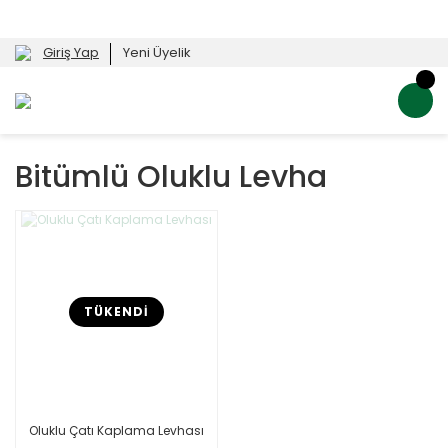
Giriş Yap
Yeni Üyelik
Bitümlü Oluklu Levha
TÜKENDİ
Oluklu Çatı Kaplama Levhası