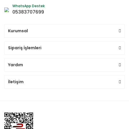
WhatsApp Destek
05383707699
Kurumsal
Sipariş İşlemleri
Yardım
İletişim