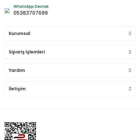
WhatsApp Destek
05383707699
Kurumsal
Sipariş İşlemleri
Yardım
İletişim