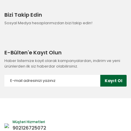
Bizi Takip Edin
Sosyal Medya hesaplarımızdan bizi takip edin!
E-Bülten'e Kayıt Olun
Haber listemize kayıt olarak kampanyalardan, indirim ve yeni
ürünlerden ilk siz haberdar olabilirsiniz.
Kayıt Ol
Müşteri Hizmetleri
902126725072