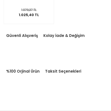
1.079,37 TL
1.025,40 TL
Güvenli Alışveriş
Kolay İade & Değişim
%100 Orjinal Ürün
Taksit Seçenekleri