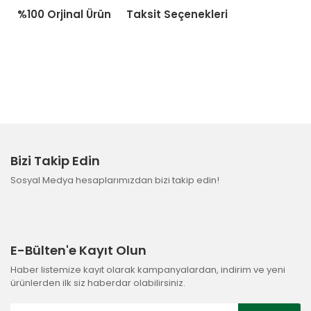
%100 Orjinal Ürün
Taksit Seçenekleri
Bizi Takip Edin
Sosyal Medya hesaplarımızdan bizi takip edin!
E-Bülten'e Kayıt Olun
Haber listemize kayıt olarak kampanyalardan, indirim ve yeni
ürünlerden ilk siz haberdar olabilirsiniz.