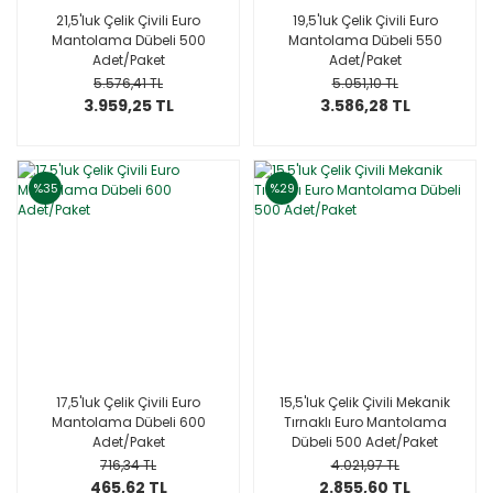
21,5'luk Çelik Çivili Euro
19,5'luk Çelik Çivili Euro
Mantolama Dübeli 500
Mantolama Dübeli 550
Adet/Paket
Adet/Paket
5.576,41 TL
5.051,10 TL
3.959,25 TL
3.586,28 TL
%35
%29
17,5'luk Çelik Çivili Euro
15,5'luk Çelik Çivili Mekanik
Mantolama Dübeli 600
Tırnaklı Euro Mantolama
Adet/Paket
Dübeli 500 Adet/Paket
716,34 TL
4.021,97 TL
465,62 TL
2.855,60 TL