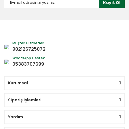
Kayıt Ol
Müşteri Hizmetleri
902126725072
WhatsApp Destek
05383707699
Kurumsal
Sipariş İşlemleri
Yardım