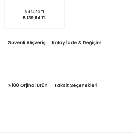
6.424,80 TL
5.139,84 TL
Güvenli Alışveriş
Kolay İade & Değişim
%100 Orjinal Ürün
Taksit Seçenekleri