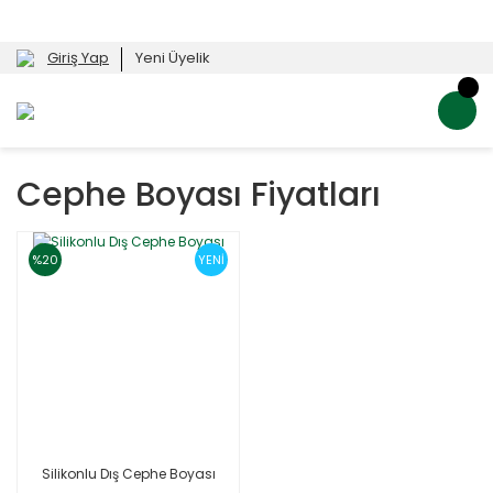
Giriş Yap
Yeni Üyelik
Cephe Boyası Fiyatları
%20
YENİ
Silikonlu Dış Cephe Boyası