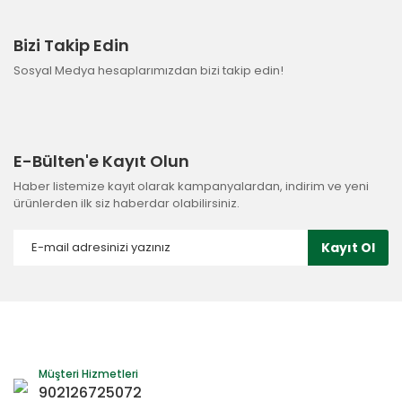
Bizi Takip Edin
Sosyal Medya hesaplarımızdan bizi takip edin!
E-Bülten'e Kayıt Olun
Haber listemize kayıt olarak kampanyalardan, indirim ve yeni
ürünlerden ilk siz haberdar olabilirsiniz.
Kayıt Ol
Müşteri Hizmetleri
902126725072