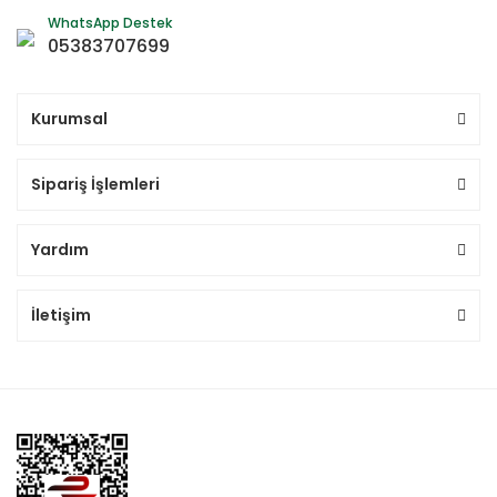
WhatsApp Destek
05383707699
Kurumsal
Sipariş İşlemleri
Yardım
İletişim