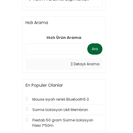
Hızlı Arama
Hızlı Ürün Arama
Ara
Detaylı Arama
En Populer Olanlar
Mouse siyah renkli Bluetooth5.0
Sürme İzolasyon Likit Membran
Flextab 50 gram Sürme İzolasyon
Filesi 1*50m