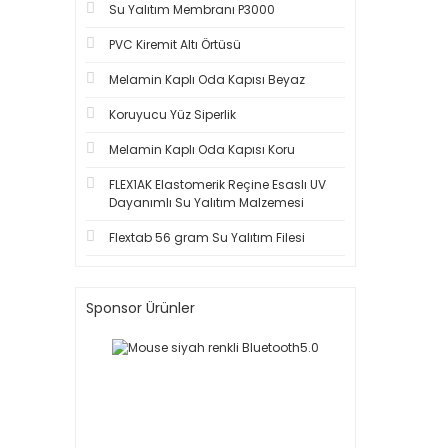
Su Yalıtım Membranı P3000
PVC Kiremit Altı Örtüsü
Melamin Kaplı Oda Kapısı Beyaz
Koruyucu Yüz Siperlik
Melamin Kaplı Oda Kapısı Koru
FLEX1AK Elastomerik Reçine Esaslı UV
Dayanımlı Su Yalıtım Malzemesi
Flextab 56 gram Su Yalıtım Filesi
Sponsor Ürünler