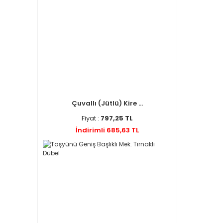
Çuvallı (Jütlü) Kire ...
Fiyat :
797,25 TL
İndirimli 685,63 TL