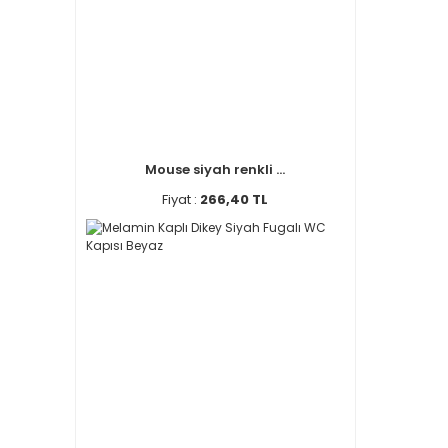
Mouse siyah renkli ...
Fiyat :
266,40 TL