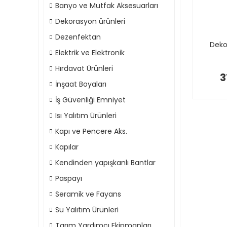
Banyo ve Mutfak Aksesuarları
Dekorasyon ürünleri
Dezenfektan
Dekor
Elektrik ve Elektronik
Hırdavat Ürünleri
3
İnşaat Boyaları
İş Güvenliği Emniyet
Isı Yalıtım Ürünleri
Kapı ve Pencere Aks.
Kapılar
Kendinden yapışkanlı Bantlar
Paspayı
Seramik ve Fayans
Su Yalıtım Ürünleri
Tarım Yardımcı Ekipmanları