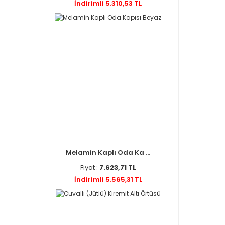
İndirimli 5.310,53 TL
Melamin Kaplı Oda Ka ...
Fiyat :
7.623,71 TL
İndirimli 5.565,31 TL