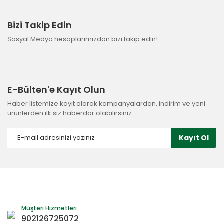
Bizi Takip Edin
Sosyal Medya hesaplarımızdan bizi takip edin!
E-Bülten'e Kayıt Olun
Haber listemize kayıt olarak kampanyalardan, indirim ve yeni
ürünlerden ilk siz haberdar olabilirsiniz.
Kayıt Ol
Müşteri Hizmetleri
902126725072