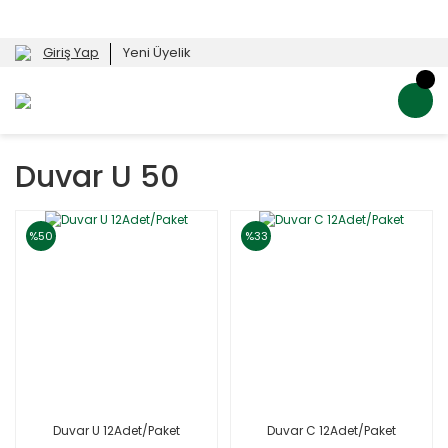
Giriş Yap
Yeni Üyelik
Duvar U 50
%50
%33
Duvar U 12Adet/Paket
Duvar C 12Adet/Paket