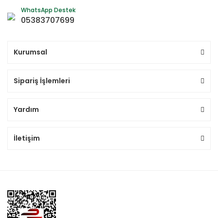
WhatsApp Destek
05383707699
Kurumsal
Sipariş İşlemleri
Yardım
İletişim