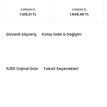
2.258,41 TL
2.312,63 TL
1.129,21 TL
1.549,46 TL
Güvenli Alışveriş
Kolay İade & Değişim
%100 Orjinal Ürün
Taksit Seçenekleri