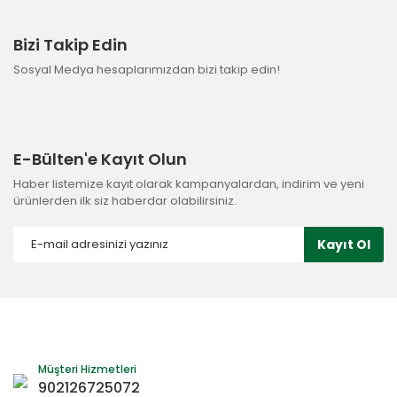
Bizi Takip Edin
Sosyal Medya hesaplarımızdan bizi takip edin!
E-Bülten'e Kayıt Olun
Haber listemize kayıt olarak kampanyalardan, indirim ve yeni
ürünlerden ilk siz haberdar olabilirsiniz.
Kayıt Ol
Müşteri Hizmetleri
902126725072