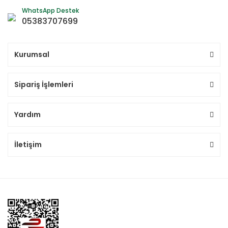
WhatsApp Destek
05383707699
Kurumsal
Sipariş İşlemleri
Yardım
İletişim