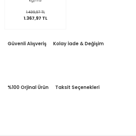
kg/m3
1.439,97 TL
1.367,97 TL
Güvenli Alışveriş
Kolay İade & Değişim
%100 Orjinal Ürün
Taksit Seçenekleri