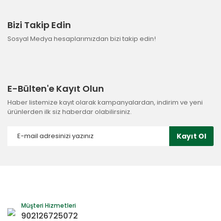
Bizi Takip Edin
Sosyal Medya hesaplarımızdan bizi takip edin!
E-Bülten'e Kayıt Olun
Haber listemize kayıt olarak kampanyalardan, indirim ve yeni
ürünlerden ilk siz haberdar olabilirsiniz.
Kayıt Ol
Müşteri Hizmetleri
902126725072