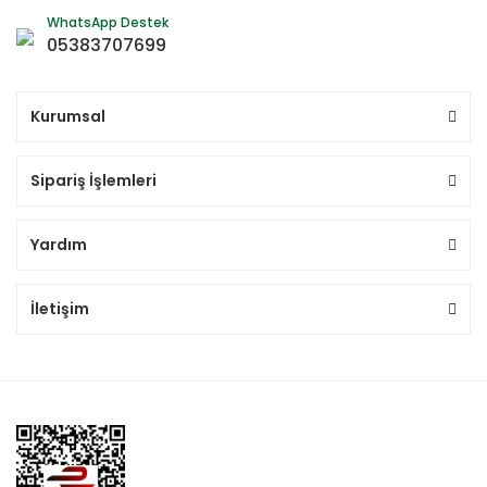
WhatsApp Destek
05383707699
Kurumsal
Sipariş İşlemleri
Yardım
İletişim