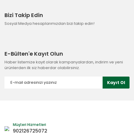
Bizi Takip Edin
Sosyal Medya hesaplarımızdan bizi takip edin!
E-Bülten'e Kayıt Olun
Haber listemize kayıt olarak kampanyalardan, indirim ve yeni
ürünlerden ilk siz haberdar olabilirsiniz.
Kayıt Ol
Müşteri Hizmetleri
902126725072