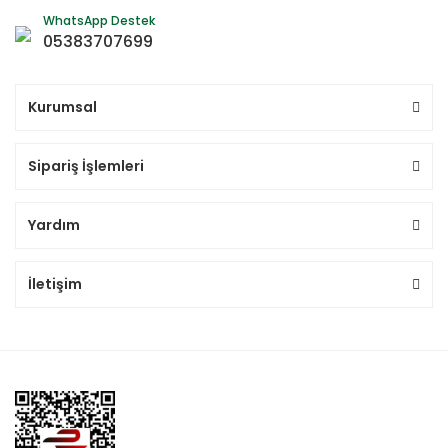
WhatsApp Destek
05383707699
Kurumsal
Sipariş İşlemleri
Yardım
İletişim