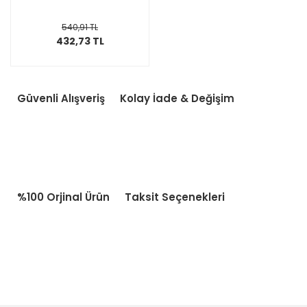
540,91 TL
432,73 TL
Güvenli Alışveriş
Kolay İade & Değişim
%100 Orjinal Ürün
Taksit Seçenekleri