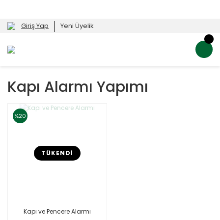
Giriş Yap
Yeni Üyelik
Kapı Alarmı Yapımı
%20
TÜKENDİ
Kapı ve Pencere Alarmı