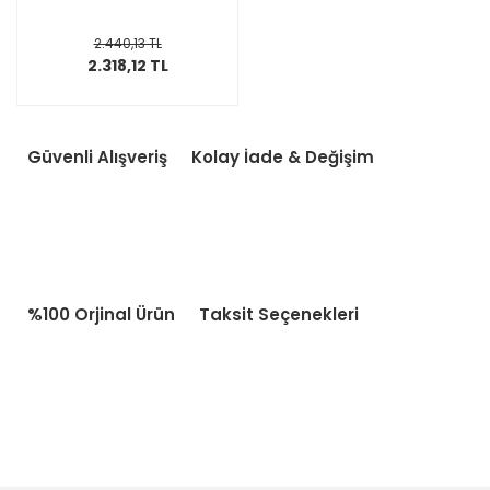
2.440,13 TL
2.318,12 TL
Güvenli Alışveriş
Kolay İade & Değişim
%100 Orjinal Ürün
Taksit Seçenekleri