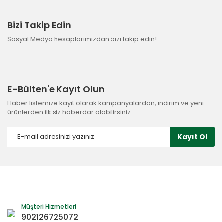
Bizi Takip Edin
Sosyal Medya hesaplarımızdan bizi takip edin!
E-Bülten'e Kayıt Olun
Haber listemize kayıt olarak kampanyalardan, indirim ve yeni
ürünlerden ilk siz haberdar olabilirsiniz.
Kayıt Ol
Müşteri Hizmetleri
902126725072