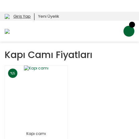
Giriş Yap
Yeni Üyelik
Kapı Camı Fiyatları
%5
Kapı camı