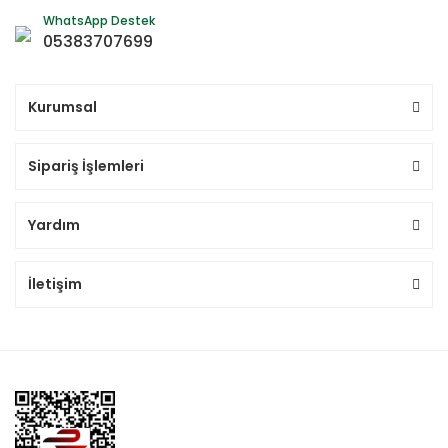
WhatsApp Destek
05383707699
Kurumsal
Sipariş İşlemleri
Yardım
İletişim