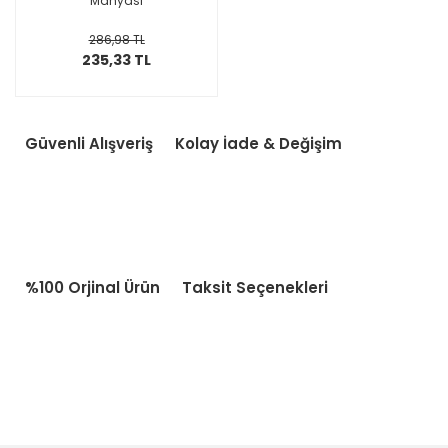
Mahyası
286,98 TL
235,33 TL
Güvenli Alışveriş
Kolay İade & Değişim
%100 Orjinal Ürün
Taksit Seçenekleri