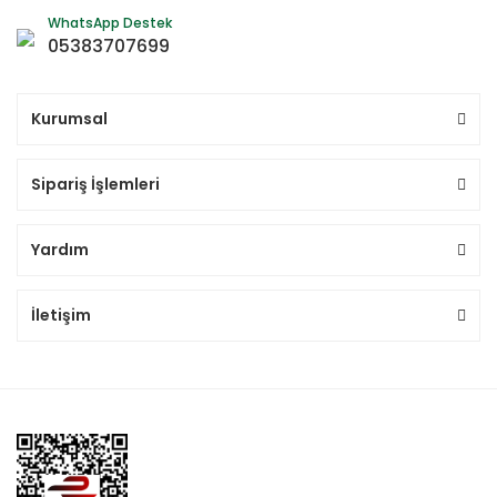
WhatsApp Destek
05383707699
Kurumsal
Sipariş İşlemleri
Yardım
İletişim