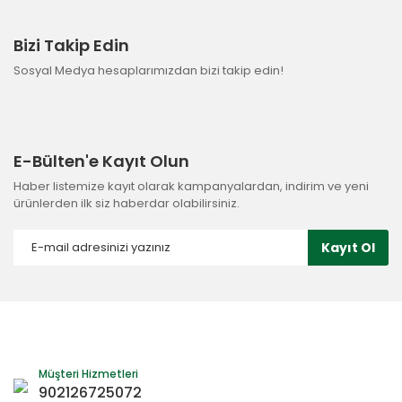
Bizi Takip Edin
Sosyal Medya hesaplarımızdan bizi takip edin!
E-Bülten'e Kayıt Olun
Haber listemize kayıt olarak kampanyalardan, indirim ve yeni
ürünlerden ilk siz haberdar olabilirsiniz.
Kayıt Ol
Müşteri Hizmetleri
902126725072