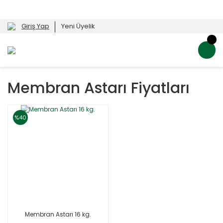
Giriş Yap
Yeni Üyelik
Membran Astarı Fiyatları
%40
Membran Astarı 16 kg.