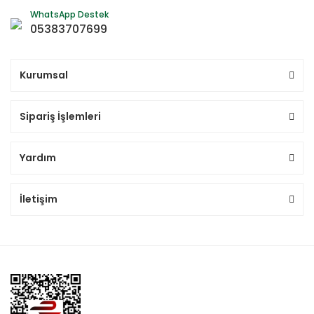
WhatsApp Destek
05383707699
Kurumsal
Sipariş İşlemleri
Yardım
İletişim