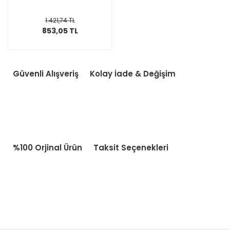
1.421,74 TL
853,05 TL
Güvenli Alışveriş
Kolay İade & Değişim
%100 Orjinal Ürün
Taksit Seçenekleri