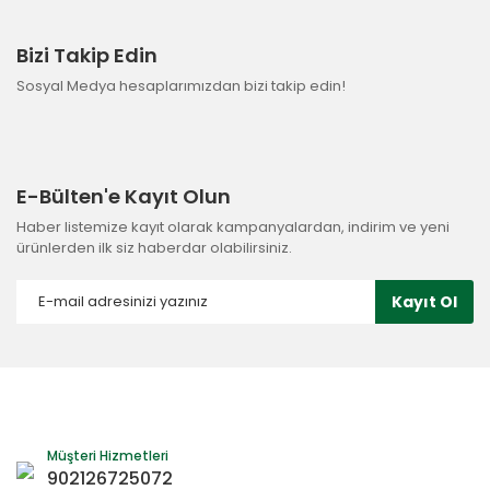
Bizi Takip Edin
Sosyal Medya hesaplarımızdan bizi takip edin!
E-Bülten'e Kayıt Olun
Haber listemize kayıt olarak kampanyalardan, indirim ve yeni
ürünlerden ilk siz haberdar olabilirsiniz.
Kayıt Ol
Müşteri Hizmetleri
902126725072