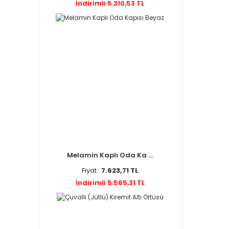
İndirimli 5.310,53 TL
Melamin Kaplı Oda Ka ...
Fiyat :
7.623,71 TL
İndirimli 5.565,31 TL