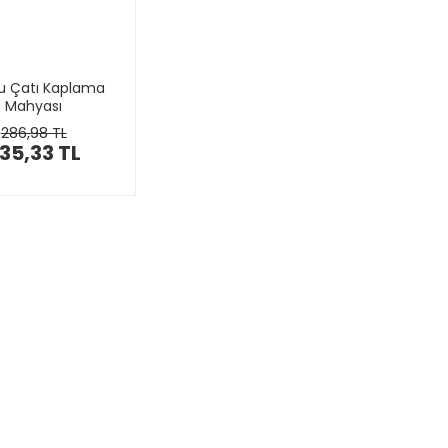
lu Çatı Kaplama
Mahyası
286,98 TL
35,33 TL