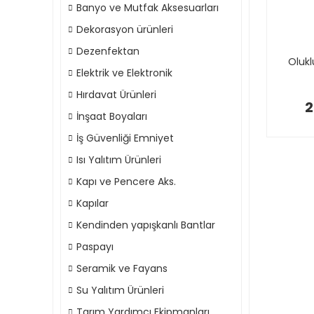
Banyo ve Mutfak Aksesuarları
Dekorasyon ürünleri
Dezenfektan
Oluk
Elektrik ve Elektronik
Hırdavat Ürünleri
2
İnşaat Boyaları
İş Güvenliği Emniyet
Isı Yalıtım Ürünleri
Kapı ve Pencere Aks.
Kapılar
Kendinden yapışkanlı Bantlar
Paspayı
Seramik ve Fayans
Su Yalıtım Ürünleri
Tarım Yardımcı Ekipmanları