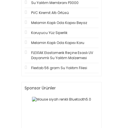
Su Yalıtım Membranı P3000
PVC Kiremit Altı Örtüsü
Melamin Kaplı Oda Kapısı Beyaz
Koruyucu Yüz Siperlik
Melamin Kaplı Oda Kapısı Koru
FLEX1AK Elastomerik Reçine Esaslı UV
Dayanımlı Su Yalıtım Malzemesi
Flextab 56 gram Su Yalıtım Filesi
Sponsor Ürünler