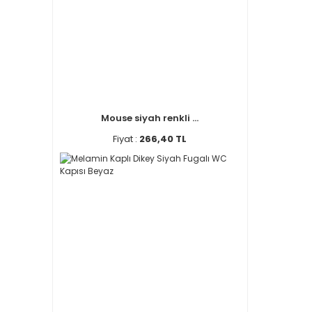
Mouse siyah renkli ...
Fiyat :
266,40 TL