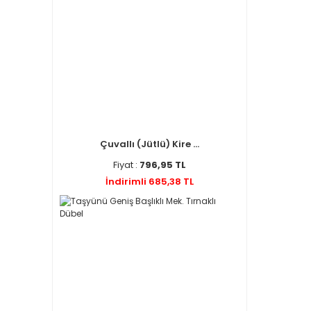
Çuvallı (Jütlü) Kire ...
Fiyat :
796,95 TL
İndirimli 685,38 TL