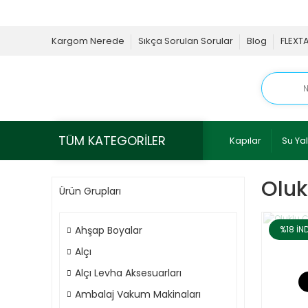
Kargom Nerede
Sıkça Sorulan Sorular
Blog
FLEXT
TÜM KATEGORİLER
Kapılar
Su Yal
Oluk
Ürün Grupları
Ahşap Boyalar
%18
İN
Alçı
Alçı Levha Aksesuarları
Ambalaj Vakum Makinaları