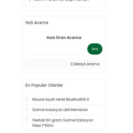
Hızlı Arama
Hızlı Ürün Arama
Ara
Detaylı Arama
En Populer Olanlar
Mouse siyah renkli Bluetooth5.0
Sürme İzolasyon Likit Membran
Flextab 50 gram Sürme İzolasyon
Filesi 1*50m