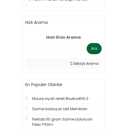
Hızlı Arama
Hızlı Ürün Arama
Ara
Detaylı Arama
En Populer Olanlar
Mouse siyah renkli Bluetooth5.0
Sürme İzolasyon Likit Membran
Flextab 50 gram Sürme İzolasyon
Filesi 1*50m