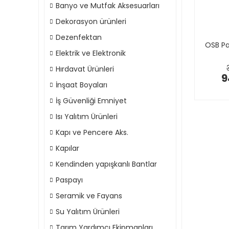
Banyo ve Mutfak Aksesuarları
Dekorasyon ürünleri
Dezenfektan
OSB Pa
Elektrik ve Elektronik
Hırdavat Ürünleri
9
İnşaat Boyaları
İş Güvenliği Emniyet
Isı Yalıtım Ürünleri
Kapı ve Pencere Aks.
Kapılar
Kendinden yapışkanlı Bantlar
Paspayı
Seramik ve Fayans
Su Yalıtım Ürünleri
Tarım Yardımcı Ekipmanları