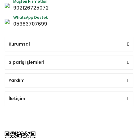
Müşteri Hizmetleri
902126725072
WhatsApp Destek
05383707699
Kurumsal
Sipariş İşlemleri
Yardım
İletişim