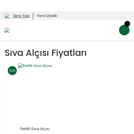
Giriş Yap
Yeni Üyelik
Sıva Alçısı Fiyatları
%10
Perlitli Sıva Alçısı