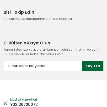
Bizi Takip Edin
Sosyal Medya hesaplarımızdan bizi takip edin!
E-Bülten'e Kayıt Olun
Haber listemize kayıt olarak kampanyalardan, indirim ve yeni
ürünlerden ilk siz haberdar olabilirsiniz.
Kayıt Ol
Müşteri Hizmetleri
902126725072