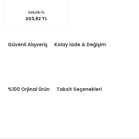
226,25 TL
203,62 TL
Güvenli Alışveriş
Kolay İade & Değişim
%100 Orjinal Ürün
Taksit Seçenekleri