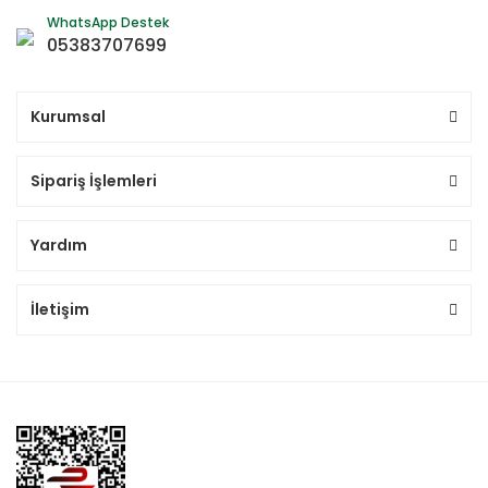
WhatsApp Destek
05383707699
Kurumsal
Sipariş İşlemleri
Yardım
İletişim