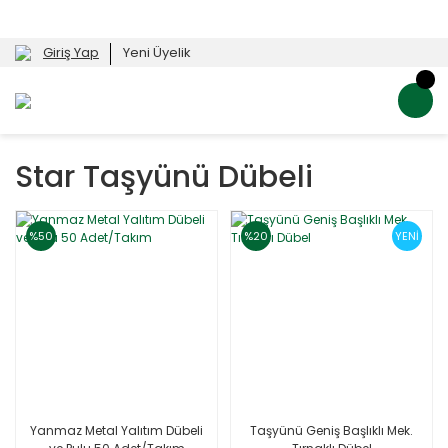
Giriş Yap
Yeni Üyelik
Star Taşyünü Dübeli
%50
%20
YENİ
Yanmaz Metal Yalıtım Dübeli
Taşyünü Geniş Başlıklı Mek.