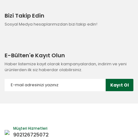
Bizi Takip Edin
Sosyal Medya hesaplarımızdan bizi takip edin!
E-Bülten'e Kayıt Olun
Haber listemize kayıt olarak kampanyalardan, indirim ve yeni
ürünlerden ilk siz haberdar olabilirsiniz.
Kayıt Ol
Müşteri Hizmetleri
902126725072