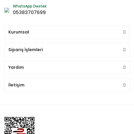
WhatsApp Destek
05383707699
Kurumsal
Sipariş İşlemleri
Yardım
İletişim