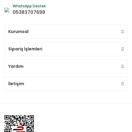
WhatsApp Destek
05383707699
Kurumsal
Sipariş İşlemleri
Yardım
İletişim