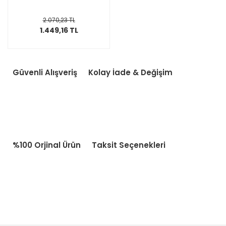
2.070,23 TL
1.449,16 TL
Güvenli Alışveriş
Kolay İade & Değişim
%100 Orjinal Ürün
Taksit Seçenekleri