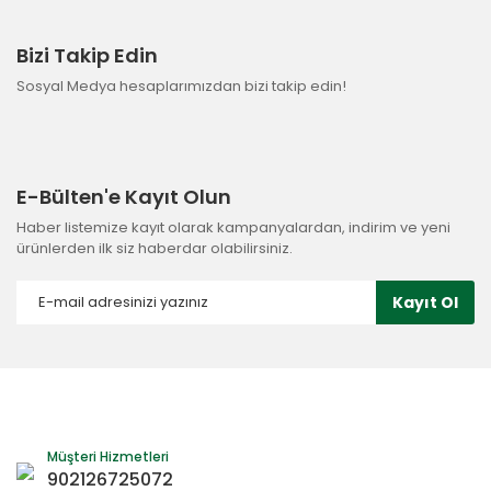
Bizi Takip Edin
Sosyal Medya hesaplarımızdan bizi takip edin!
E-Bülten'e Kayıt Olun
Haber listemize kayıt olarak kampanyalardan, indirim ve yeni
ürünlerden ilk siz haberdar olabilirsiniz.
Kayıt Ol
Müşteri Hizmetleri
902126725072