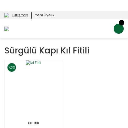
Giriş Yap
Yeni Üyelik
Sürgülü Kapı Kıl Fitili
%30
Kıl Fitili