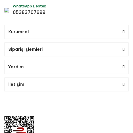
WhatsApp Destek
05383707699
Kurumsal
Sipariş İşlemleri
Yardım
İletişim