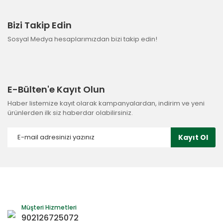
Bizi Takip Edin
Sosyal Medya hesaplarımızdan bizi takip edin!
E-Bülten'e Kayıt Olun
Haber listemize kayıt olarak kampanyalardan, indirim ve yeni
ürünlerden ilk siz haberdar olabilirsiniz.
Kayıt Ol
Müşteri Hizmetleri
902126725072