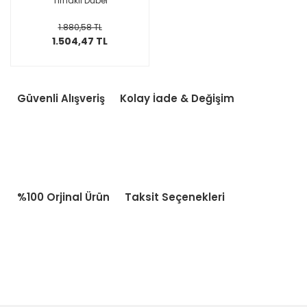
Tırnaklı Dübel
1.880,58 TL
1.504,47 TL
Güvenli Alışveriş
Kolay İade & Değişim
%100 Orjinal Ürün
Taksit Seçenekleri