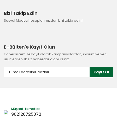
Bizi Takip Edin
Sosyal Medya hesaplarımızdan bizi takip edin!
E-Bülten'e Kayıt Olun
Haber listemize kayıt olarak kampanyalardan, indirim ve yeni
ürünlerden ilk siz haberdar olabilirsiniz.
Kayıt Ol
Müşteri Hizmetleri
902126725072