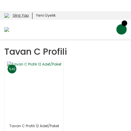
Giriş Yap
Yeni Üyelik
Tavan C Profili
%42
Tavan C Profili 12 Adet/Paket