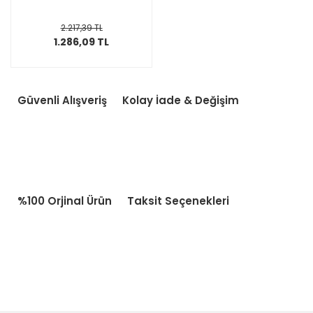
2.217,39 TL
1.286,09 TL
Güvenli Alışveriş
Kolay İade & Değişim
%100 Orjinal Ürün
Taksit Seçenekleri