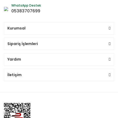
WhatsApp Destek
05383707699
Kurumsal
Sipariş İşlemleri
Yardım
İletişim