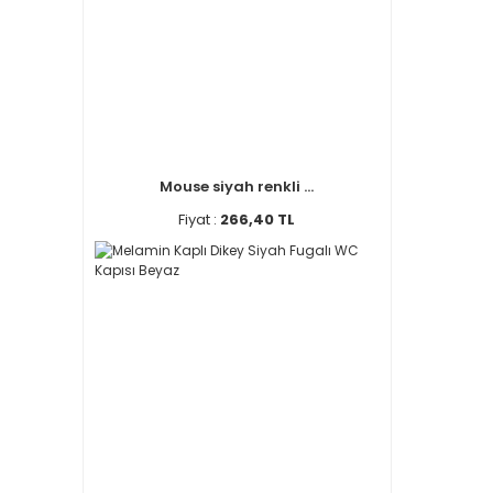
Mouse siyah renkli ...
Fiyat :
266,40 TL