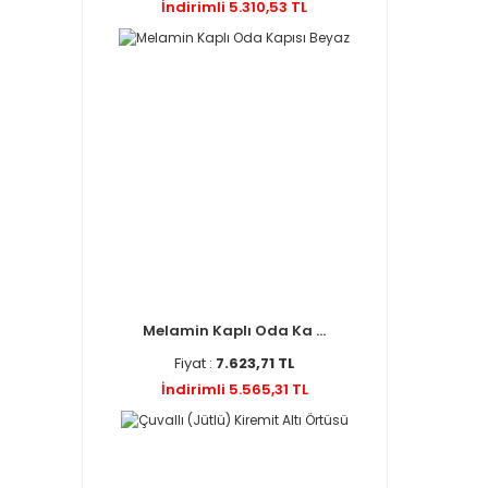
İndirimli 5.310,53 TL
Melamin Kaplı Oda Ka ...
Fiyat :
7.623,71 TL
İndirimli 5.565,31 TL