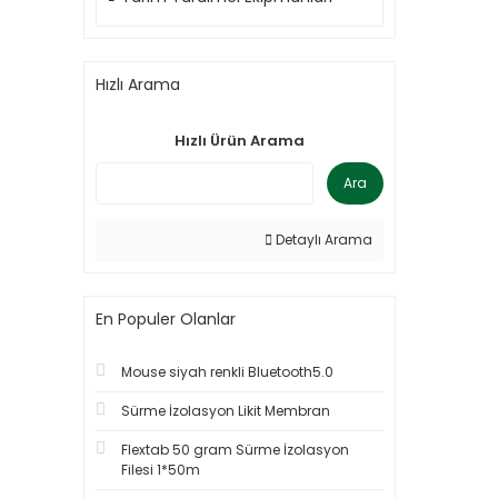
Hızlı Arama
Hızlı Ürün Arama
Ara
Detaylı Arama
En Populer Olanlar
Mouse siyah renkli Bluetooth5.0
Sürme İzolasyon Likit Membran
Flextab 50 gram Sürme İzolasyon
Filesi 1*50m