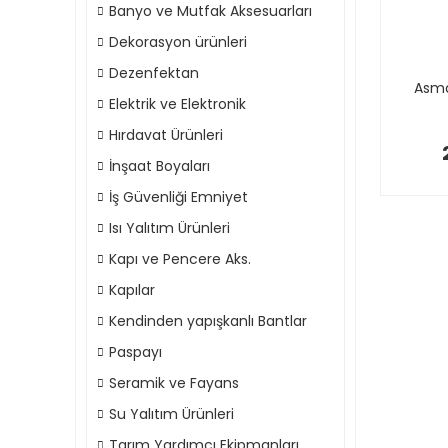
Banyo ve Mutfak Aksesuarları
Dekorasyon ürünleri
Dezenfektan
Asma
Elektrik ve Elektronik
Hırdavat Ürünleri
İnşaat Boyaları
İş Güvenliği Emniyet
Isı Yalıtım Ürünleri
Kapı ve Pencere Aks.
Kapılar
Kendinden yapışkanlı Bantlar
Paspayı
Seramik ve Fayans
Su Yalıtım Ürünleri
Tarım Yardımcı Ekipmanları