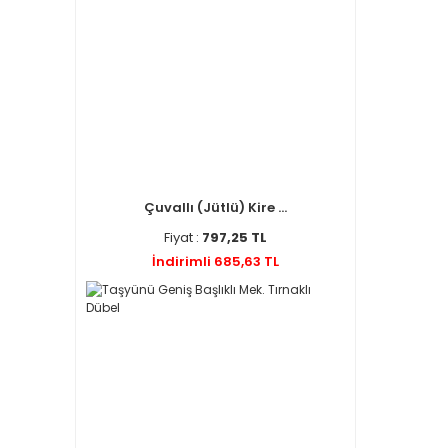
Çuvallı (Jütlü) Kire ...
Fiyat :
797,25 TL
İndirimli 685,63 TL