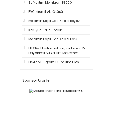
Su Yalıtım Membranı P3000
PVC Kiremit Altı Örtüsü
Melamin Kaplı Oda Kapısı Beyaz
Koruyucu Yüz Siperlik
Melamin Kaplı Oda Kapısı Koru
FLEX1AK Elastomerik Reçine Esaslı UV
Dayanımlı Su Yalıtım Malzemesi
Flextab 56 gram Su Yalıtım Filesi
Sponsor Ürünler