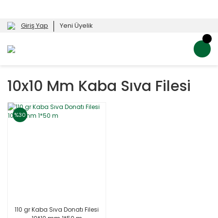
Giriş Yap
Yeni Üyelik
10x10 Mm Kaba Sıva Filesi
%30
110 gr Kaba Sıva Donatı Filesi