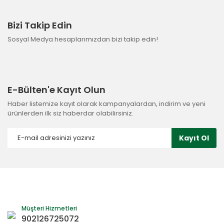
Bizi Takip Edin
Sosyal Medya hesaplarımızdan bizi takip edin!
E-Bülten'e Kayıt Olun
Haber listemize kayıt olarak kampanyalardan, indirim ve yeni
ürünlerden ilk siz haberdar olabilirsiniz.
Kayıt Ol
Müşteri Hizmetleri
902126725072