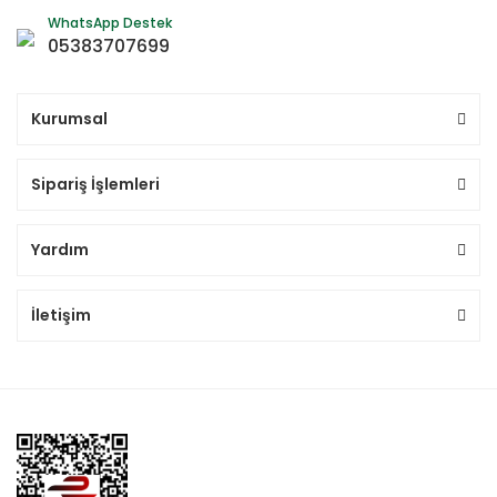
WhatsApp Destek
05383707699
Kurumsal
Sipariş İşlemleri
Yardım
İletişim