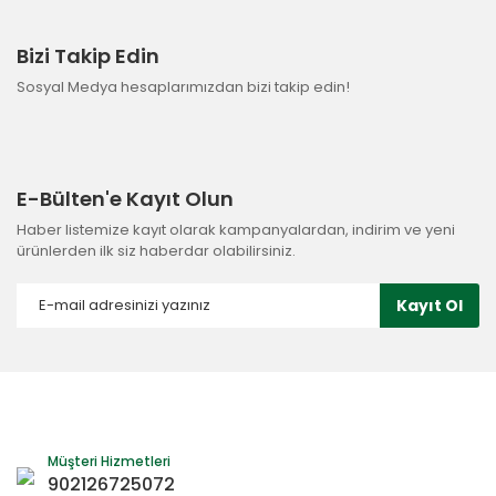
Bizi Takip Edin
Sosyal Medya hesaplarımızdan bizi takip edin!
E-Bülten'e Kayıt Olun
Haber listemize kayıt olarak kampanyalardan, indirim ve yeni
ürünlerden ilk siz haberdar olabilirsiniz.
Kayıt Ol
Müşteri Hizmetleri
902126725072