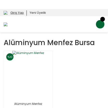
Giriş Yap
Yeni Üyelik
Alüminyum Menfez Bursa
%10
Alüminyum Menfez