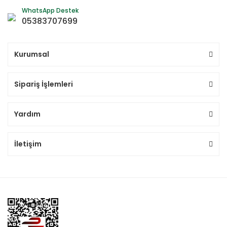
WhatsApp Destek
05383707699
Kurumsal
Sipariş İşlemleri
Yardım
İletişim