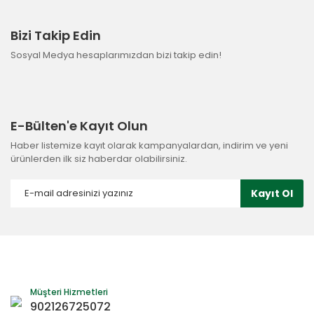
Bizi Takip Edin
Sosyal Medya hesaplarımızdan bizi takip edin!
E-Bülten'e Kayıt Olun
Haber listemize kayıt olarak kampanyalardan, indirim ve yeni
ürünlerden ilk siz haberdar olabilirsiniz.
Kayıt Ol
Müşteri Hizmetleri
902126725072