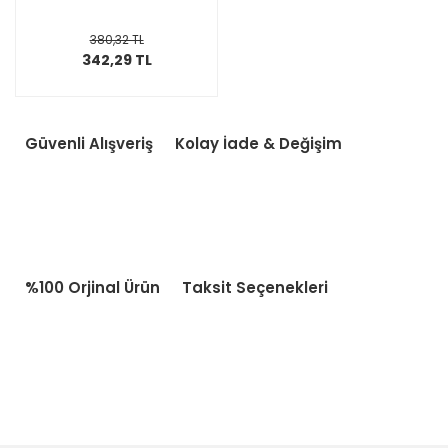
380,32 TL
342,29 TL
Güvenli Alışveriş
Kolay İade & Değişim
%100 Orjinal Ürün
Taksit Seçenekleri