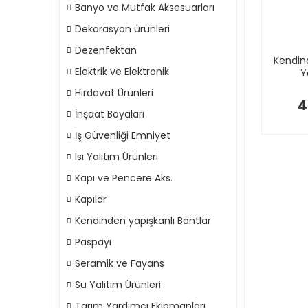
Banyo ve Mutfak Aksesuarları
Dekorasyon ürünleri
Dezenfektan
Kendin
Elektrik ve Elektronik
Y
Hırdavat Ürünleri
4
İnşaat Boyaları
İş Güvenliği Emniyet
Isı Yalıtım Ürünleri
Kapı ve Pencere Aks.
Kapılar
Kendinden yapışkanlı Bantlar
Paspayı
Seramik ve Fayans
Su Yalıtım Ürünleri
Tarım Yardımcı Ekipmanları