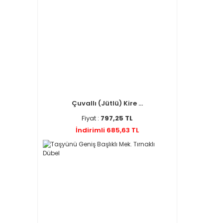
Çuvallı (Jütlü) Kire ...
Fiyat :
797,25 TL
İndirimli 685,63 TL