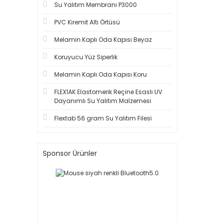
Su Yalıtım Membranı P3000
PVC Kiremit Altı Örtüsü
Melamin Kaplı Oda Kapısı Beyaz
Koruyucu Yüz Siperlik
Melamin Kaplı Oda Kapısı Koru
FLEX1AK Elastomerik Reçine Esaslı UV
Dayanımlı Su Yalıtım Malzemesi
Flextab 56 gram Su Yalıtım Filesi
Sponsor Ürünler