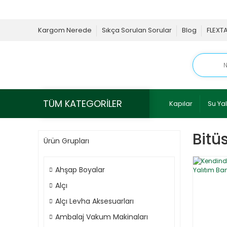
Kargom Nerede
Sıkça Sorulan Sorular
Blog
FLEXT
TÜM KATEGORİLER
Kapılar
Su Yal
Bitü
Ürün Grupları
Ahşap Boyalar
Alçı
Alçı Levha Aksesuarları
Ambalaj Vakum Makinaları