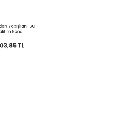
den Yapışkanlı Su
alıtım Bandı
03,85 TL