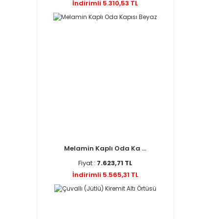
İndirimli 5.310,53 TL
Melamin Kaplı Oda Ka ...
Fiyat :
7.623,71 TL
İndirimli 5.565,31 TL