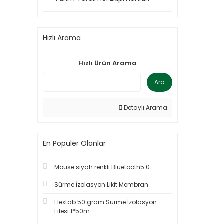
Hızlı Arama
Hızlı Ürün Arama
Ara
Detaylı Arama
En Populer Olanlar
Mouse siyah renkli Bluetooth5.0
Sürme İzolasyon Likit Membran
Flextab 50 gram Sürme İzolasyon
Filesi 1*50m