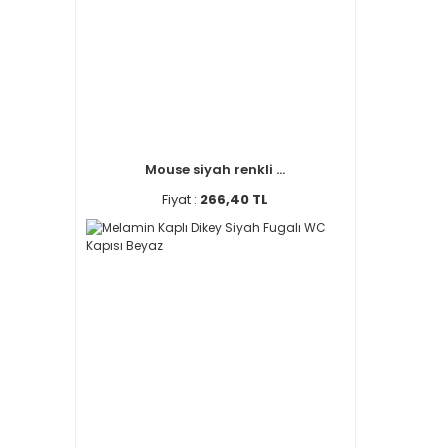
Mouse siyah renkli ...
Fiyat :
266,40 TL