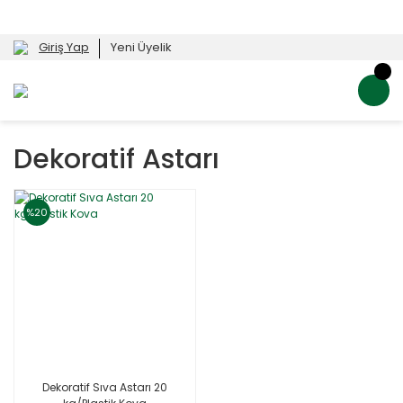
Giriş Yap
Yeni Üyelik
Dekoratif Astarı
%20
Dekoratif Sıva Astarı 20