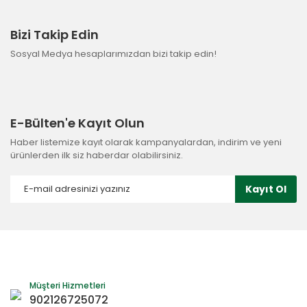
Bizi Takip Edin
Sosyal Medya hesaplarımızdan bizi takip edin!
E-Bülten'e Kayıt Olun
Haber listemize kayıt olarak kampanyalardan, indirim ve yeni
ürünlerden ilk siz haberdar olabilirsiniz.
Kayıt Ol
Müşteri Hizmetleri
902126725072