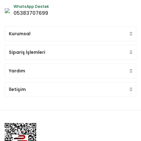
WhatsApp Destek
05383707699
Kurumsal
Sipariş İşlemleri
Yardım
İletişim