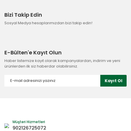
Bizi Takip Edin
Sosyal Medya hesaplarımızdan bizi takip edin!
E-Bülten'e Kayıt Olun
Haber listemize kayıt olarak kampanyalardan, indirim ve yeni
ürünlerden ilk siz haberdar olabilirsiniz.
Kayıt Ol
Müşteri Hizmetleri
902126725072