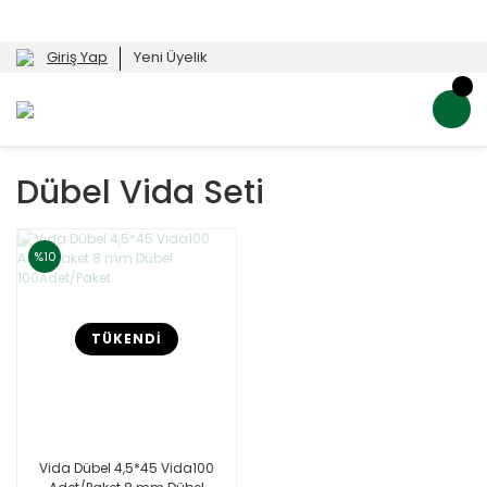
Giriş Yap
Yeni Üyelik
Dübel Vida Seti
%10
TÜKENDİ
Vida Dübel 4,5*45 Vida100