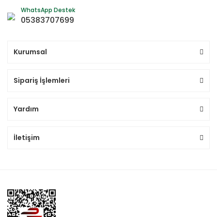
WhatsApp Destek
05383707699
Kurumsal
Sipariş İşlemleri
Yardım
İletişim