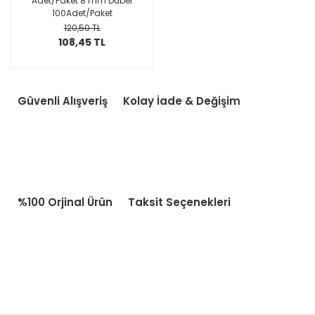
Adet/Paket 8 mm Dübel
100Adet/Paket
120,50 TL
108,45 TL
Güvenli Alışveriş
Kolay İade & Değişim
%100 Orjinal Ürün
Taksit Seçenekleri