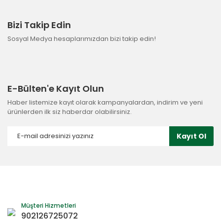
Bizi Takip Edin
Sosyal Medya hesaplarımızdan bizi takip edin!
E-Bülten'e Kayıt Olun
Haber listemize kayıt olarak kampanyalardan, indirim ve yeni
ürünlerden ilk siz haberdar olabilirsiniz.
Kayıt Ol
Müşteri Hizmetleri
902126725072