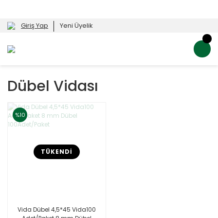
Giriş Yap
Yeni Üyelik
Dübel Vidası
%10
TÜKENDİ
Vida Dübel 4,5*45 Vida100