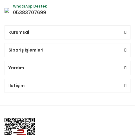
WhatsApp Destek
05383707699
Kurumsal
Sipariş İşlemleri
Yardım
İletişim