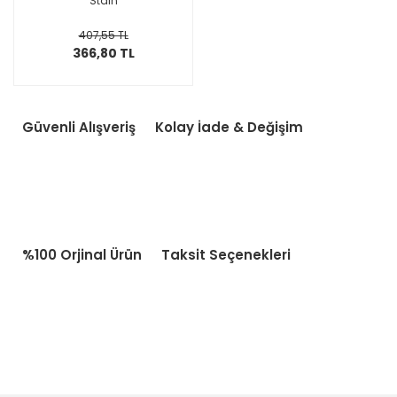
Stain
407,55 TL
366,80 TL
Güvenli Alışveriş
Kolay İade & Değişim
%100 Orjinal Ürün
Taksit Seçenekleri