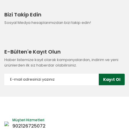
Bizi Takip Edin
Sosyal Medya hesaplarımızdan bizi takip edin!
E-Bülten'e Kayıt Olun
Haber listemize kayıt olarak kampanyalardan, indirim ve yeni
ürünlerden ilk siz haberdar olabilirsiniz.
Kayıt Ol
Müşteri Hizmetleri
902126725072