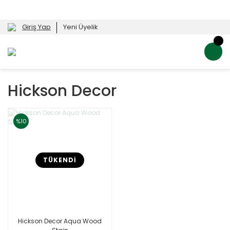
Giriş Yap
Yeni Üyelik
Hickson Decor
%10
TÜKENDİ
Hickson Decor Aqua Wood