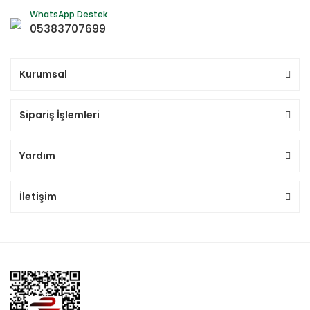
WhatsApp Destek
05383707699
Kurumsal
Sipariş İşlemleri
Yardım
İletişim