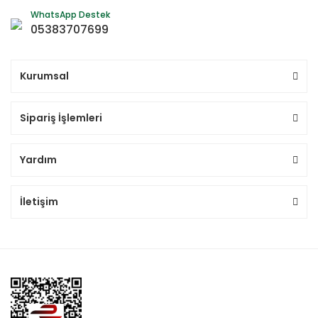
WhatsApp Destek
05383707699
Kurumsal
Sipariş İşlemleri
Yardım
İletişim