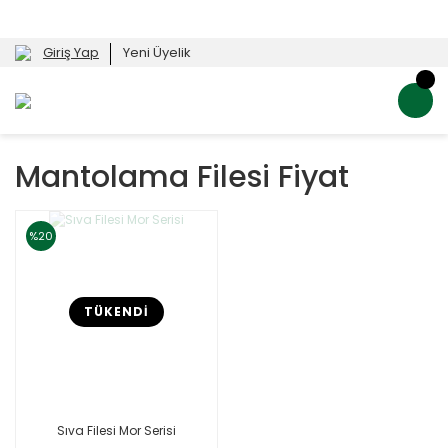
Giriş Yap
Yeni Üyelik
Mantolama Filesi Fiyat
%20
TÜKENDİ
Sıva Filesi Mor Serisi