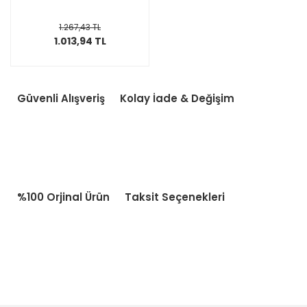
1.267,43 TL
1.013,94 TL
Güvenli Alışveriş
Kolay İade & Değişim
%100 Orjinal Ürün
Taksit Seçenekleri