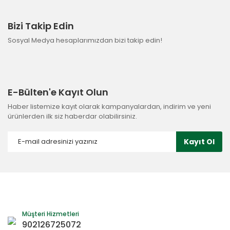
Bizi Takip Edin
Sosyal Medya hesaplarımızdan bizi takip edin!
E-Bülten'e Kayıt Olun
Haber listemize kayıt olarak kampanyalardan, indirim ve yeni
ürünlerden ilk siz haberdar olabilirsiniz.
Kayıt Ol
Müşteri Hizmetleri
902126725072