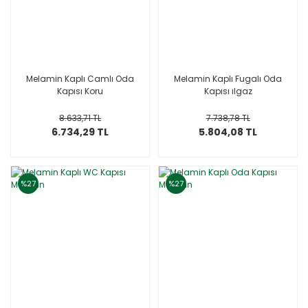
Melamin Kaplı Camlı Oda
Melamin Kaplı Fugalı Oda
Kapısı Koru
Kapısı ılgaz
8.633,71 TL
7.738,78 TL
6.734,29 TL
5.804,08 TL
%27
%27