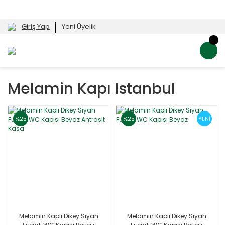
Giriş Yap
Yeni Üyelik
Melamin Kapı Istanbul
%25
%25
YENİ
Melamin Kaplı Dikey Siyah
Melamin Kaplı Dikey Siyah