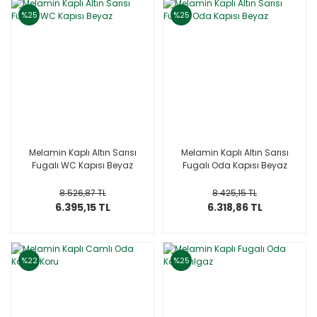
%25
%25
Melamin Kaplı Altın Sarısı
Melamin Kaplı Altın Sarısı
Fugalı WC Kapısı Beyaz
Fugalı Oda Kapısı Beyaz
8.526,87 TL
8.425,15 TL
6.395,15 TL
6.318,86 TL
%22
%25