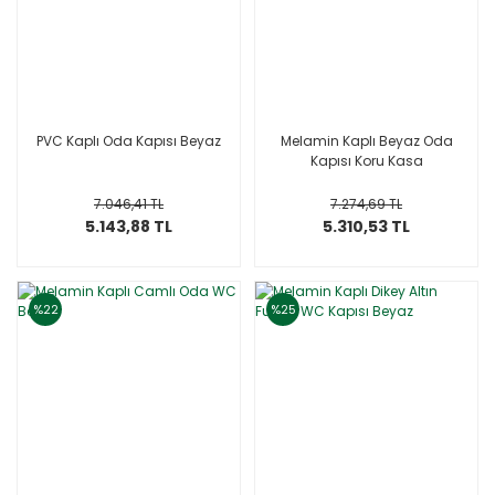
PVC Kaplı Oda Kapısı Beyaz
Melamin Kaplı Beyaz Oda
Kapısı Koru Kasa
7.046,41 TL
7.274,69 TL
5.143,88 TL
5.310,53 TL
%22
%25