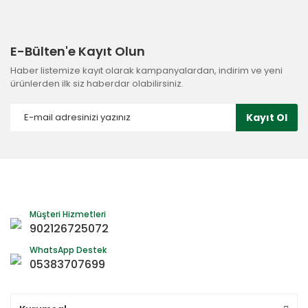
E-Bülten'e Kayıt Olun
Haber listemize kayıt olarak kampanyalardan, indirim ve yeni
ürünlerden ilk siz haberdar olabilirsiniz.
Kayıt Ol
Müşteri Hizmetleri
902126725072
WhatsApp Destek
05383707699