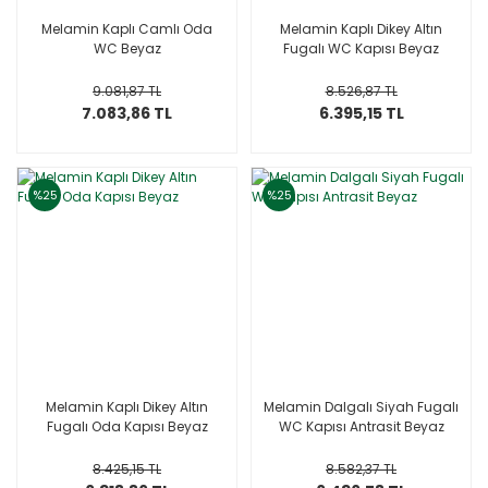
Melamin Kaplı Camlı Oda
Melamin Kaplı Dikey Altın
WC Beyaz
Fugalı WC Kapısı Beyaz
9.081,87 TL
8.526,87 TL
7.083,86 TL
6.395,15 TL
%25
%25
Melamin Kaplı Dikey Altın
Melamin Dalgalı Siyah Fugalı
Fugalı Oda Kapısı Beyaz
WC Kapısı Antrasit Beyaz
8.425,15 TL
8.582,37 TL