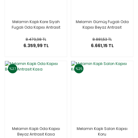
Melamin Kaplı Kare Siyah
Melamin Gümüş Fugalı Oda
Fugalı Oda Kapısı Antrasit
Kapısı Beyaz Antrasit
8.479,98 TL
8.881,53 TL
6.359,99 TL
6.661,15 TL
%27
%25
Melamin Kaplı Oda Kapısı
Melamin Kaplı Salon Kapısı
Beyaz Antrasit Kasa
Koru