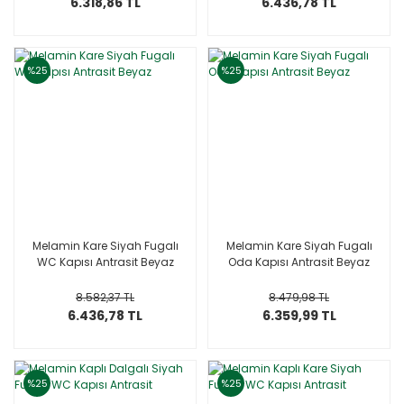
6.318,86 TL
6.436,78 TL
%25
%25
Melamin Kare Siyah Fugalı
Melamin Kare Siyah Fugalı
WC Kapısı Antrasit Beyaz
Oda Kapısı Antrasit Beyaz
8.582,37 TL
8.479,98 TL
6.436,78 TL
6.359,99 TL
%25
%25