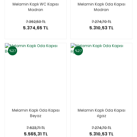
Melamin Kaplı WC Kapısı
Melamin Kaplı Oda Kapısı
Madran
Madran
7.362,53 TL
7.274,70 TL
5.374,65 TL
5.310,53 TL
%27
%27
Melamin Kaplı Oda Kapısı
Melamin Kaplı Oda Kapısı
Beyaz
ılgaz
7.623,71 TL
7.274,70 TL
5.565,31 TL
5.310,53 TL