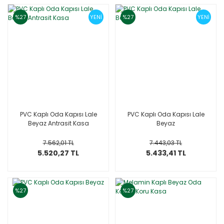
%27
YENİ
%27
YENİ
PVC Kaplı Oda Kapısı Lale
PVC Kaplı Oda Kapısı Lale
Beyaz Antrasit Kasa
Beyaz
7.562,01 TL
7.443,03 TL
5.520,27 TL
5.433,41 TL
%27
%27