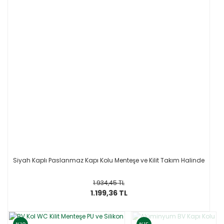
Siyah Kaplı Paslanmaz Kapı Kolu Menteşe ve Kilit Takım Halinde
1.934,45 TL
1.199,36 TL