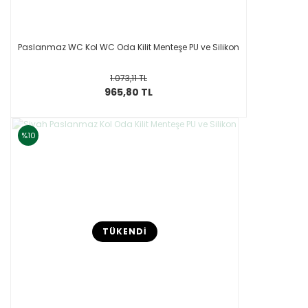
Paslanmaz WC Kol WC Oda Kilit Menteşe PU ve Silikon
1.073,11 TL
965,80 TL
%10
TÜKENDİ