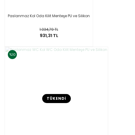
Paslanmaz Kol Oda Kilit Menteşe PU ve Silikon
1.034,79 TL
931,31 TL
%10
TÜKENDİ