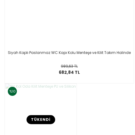
Siyah Kaplı Paslanmaz WC Kapı Kolu Menteşe ve Kilit Takım Halinde
989,63 TL
682,84 TL
%10
TÜKENDİ