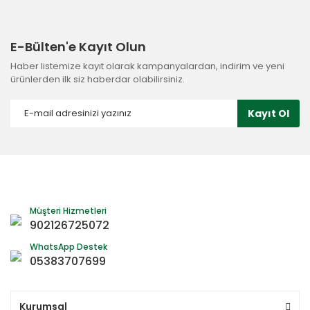
E-Bülten'e Kayıt Olun
Haber listemize kayıt olarak kampanyalardan, indirim ve yeni
ürünlerden ilk siz haberdar olabilirsiniz.
Kayıt Ol
Müşteri Hizmetleri
902126725072
WhatsApp Destek
05383707699
Kurumsal