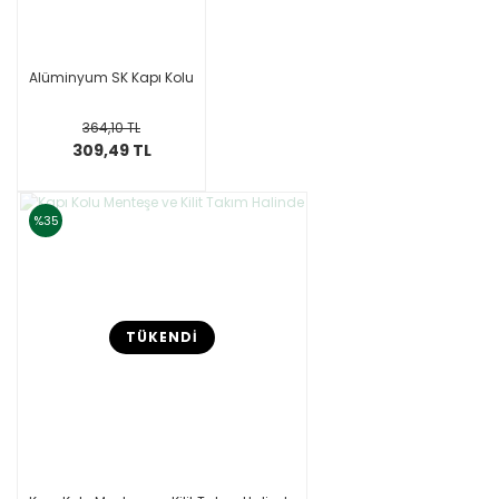
Alüminyum SK Kapı Kolu
364,10 TL
309,49 TL
%35
TÜKENDİ