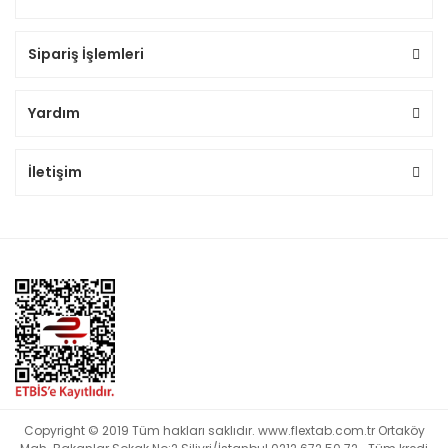
Sipariş İşlemleri
Yardım
İletişim
Copyright © 2019 Tüm hakları saklıdır. www.flextab.com.tr Ortaköy