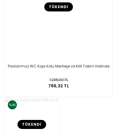
TÜKENDİ
Paslanmaz WC Kapı Kolu Menteşe ve Kilit Takım Halinde
1.236,00 TL
766,32 TL
%45
TÜKENDİ