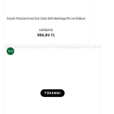
Siyah Paslanmaz Kol Oda Kilit Menteşe PU ve Silikon
1.073,11 TL
965,80 TL
%10
TÜKENDİ