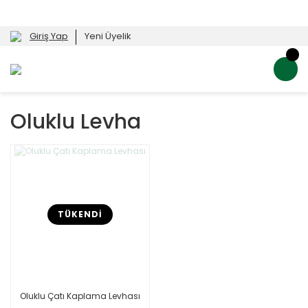
Giriş Yap
Yeni Üyelik
Oluklu Levha
TÜKENDİ
Oluklu Çatı Kaplama Levhası