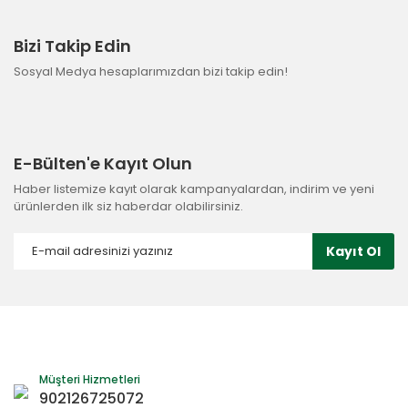
Bizi Takip Edin
Sosyal Medya hesaplarımızdan bizi takip edin!
E-Bülten'e Kayıt Olun
Haber listemize kayıt olarak kampanyalardan, indirim ve yeni
ürünlerden ilk siz haberdar olabilirsiniz.
Kayıt Ol
Müşteri Hizmetleri
902126725072