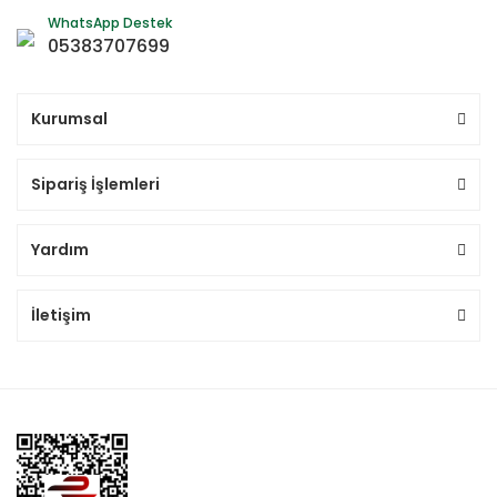
WhatsApp Destek
05383707699
Kurumsal
Sipariş İşlemleri
Yardım
İletişim