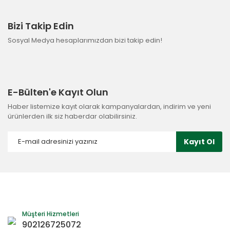
Bizi Takip Edin
Sosyal Medya hesaplarımızdan bizi takip edin!
E-Bülten'e Kayıt Olun
Haber listemize kayıt olarak kampanyalardan, indirim ve yeni
ürünlerden ilk siz haberdar olabilirsiniz.
Kayıt Ol
Müşteri Hizmetleri
902126725072