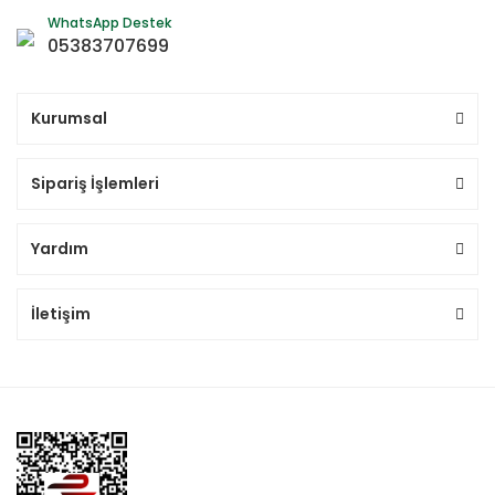
WhatsApp Destek
05383707699
Kurumsal
Sipariş İşlemleri
Yardım
İletişim