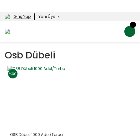
Giriş Yap
Yeni Üyelik
Osb Dübeli
%30
OSB Dübeli 1000 Adet/Torba