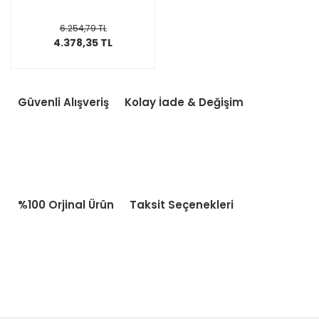
6.254,79 TL
4.378,35 TL
Güvenli Alışveriş
Kolay İade & Değişim
%100 Orjinal Ürün
Taksit Seçenekleri