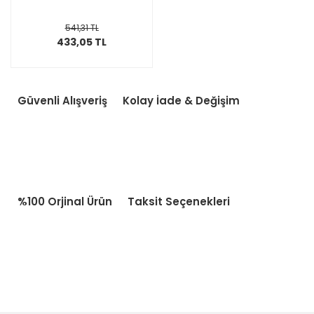
541,31 TL
433,05 TL
Güvenli Alışveriş
Kolay İade & Değişim
%100 Orjinal Ürün
Taksit Seçenekleri