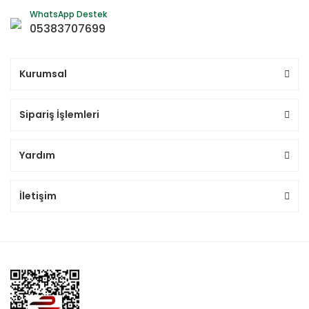
WhatsApp Destek
05383707699
Kurumsal
Sipariş İşlemleri
Yardım
İletişim