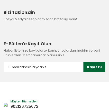
Bizi Takip Edin
Sosyal Medya hesaplarımızdan bizi takip edin!
E-Bülten'e Kayıt Olun
Haber listemize kayıt olarak kampanyalardan, indirim ve yeni
ürünlerden ilk siz haberdar olabilirsiniz.
Kayıt Ol
Müşteri Hizmetleri
902126725072