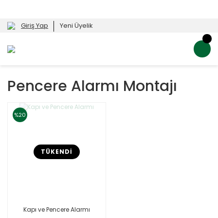
Giriş Yap
Yeni Üyelik
Pencere Alarmı Montajı
%20
TÜKENDİ
Kapı ve Pencere Alarmı