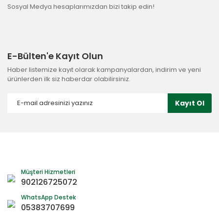
Sosyal Medya hesaplarımızdan bizi takip edin!
E-Bülten'e Kayıt Olun
Haber listemize kayıt olarak kampanyalardan, indirim ve yeni
ürünlerden ilk siz haberdar olabilirsiniz.
Kayıt Ol
Müşteri Hizmetleri
902126725072
WhatsApp Destek
05383707699